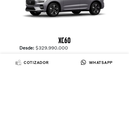
XC60
Desde:
$329.990.000
Cotiza
COTIZADOR
WHATSAPP