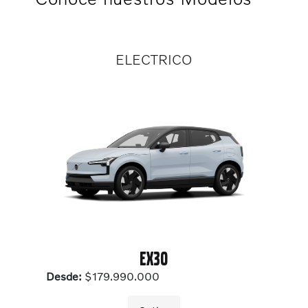
ELECTRICO
EX30
Desde:
$179.990.000