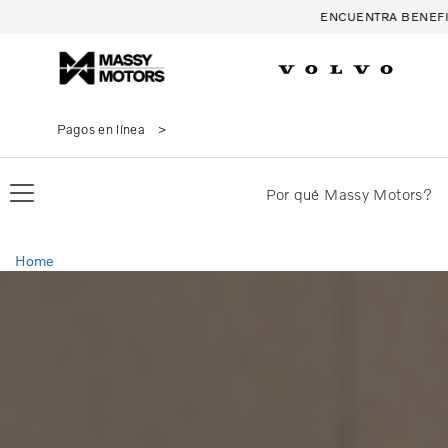
ENCUENTRA BENEFI
Pagos en línea
Por qué Massy Motors?
Home